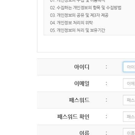
01. 개인정보의 수집 및 이용목적
- 타인의 명의를 도용하여 신청한 경우
02. 수집하는 개인정보의 항목 및 수집방법
- 등록 내용에 허위, 기재 누락, 오기가 있는 경우
03. 개인정보의 공유 및 제3자 제공
- 교회의 신앙적 목적이나 정체성에 반하는 의도를
04. 개인정보 처리의 위탁
05. 개인정보의 처리 및 보유기간
제 5 조 (서비스의 제공 및 중단)
06. 개인정보 파기절차 및 방법
① 교회는 컴퓨터 등 정보통신설비의 보수점검, 교
07. 이용자 및 법정대리인의 권리와 그 행사방법
② 제1항에 의한 서비스 중단의 경우, 교회는 공지
08. 개인정보 자동 수집 장치의 설치/ 운영 및 거부
09. 개인정보의 기술적/ 관리적 보호 대책
아이디
:
제 6 조 (회원 ID 및 비밀번호 관리)
10. 개인정보관리책임자 및 담당자의 연락처
① 회원의 ID와 비밀번호에 관한 관리 책임은 회원
11. 개인정보 열람청구 처리 부서
② 자신의 ID가 부정하게 사용된 경우, 회원은 반드
이메일
:
12. 고정형 영상정보처리기기(CCTV) 운영·관리
13. 정보주체의 권익침해에 대한 구제방법
제 3 장 의무와 저작권
14. 개인정보 처리방침의 변경에 관한 사항
패스워드
:
제 7 조 (이용자의 의무)
01. 개인정보의 수집 및 이용목적
패스워드 확인
:
이용자는 다음 각 호의 행위를 하여서는 안 됩니다.
진주교회
는 다음의 목적을 위하여 개인정보를 처리
1. 타인의 정보 도용 및 허위 사실 기재
제18조에 따라 별도의 동의를 받는 등 필요한 조치
이름
: