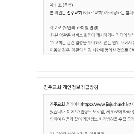
제 1 조 (목적)
본 약관은
진주교회
(이하 "교회")가 제공하는 홈페
제 2 조 (약관의 효력 및 변경)
① 본 약관은 서비스 화면에 게시하거나 기타의 방
② 교회는 관련 법령을 위배하지 않는 범위 내에서 
이용할 경우, 약관의 변경 사항에 동의한 것으로 간
제 3 조 (용어의 정의)
1. 이용자: 본 약관에 따라 교회가 제공하는 서비
2. 회원: 서비스에 접속하여 본 약관에 동의하고 이
진주교회 개인정보취급방침
3. 콘텐츠: 교회가 서비스 상에서 제공하는 설교 영
제 2 장 서비스 이용 및 관리
진주교회
홈페이지(
https://www.jinjuchurch.kr/
이
있습니다. 이에 「개인정보 보호법」 제30조에 따라
제 4 조 (이용 신청 및 승낙)
위하여 다음과 같이 개인정보 처리방침을 수립·공
① 이용계약은 이용자가 약관 내용에 동의하고 회원
② 교회는 다음 각 호에 해당하는 신청에 대하여는