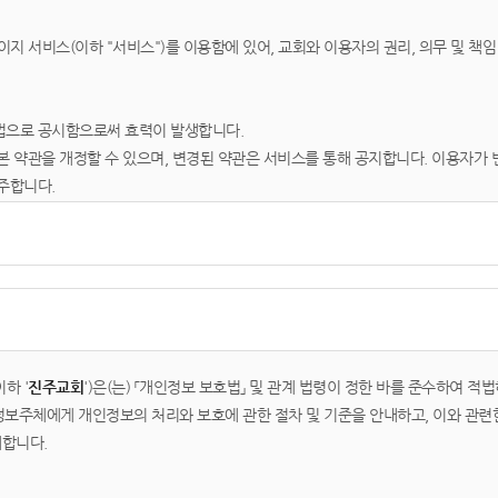
이지 서비스(이하 "서비스")를 이용함에 있어, 교회와 이용자의 권리, 의무 및 책
법으로 공시함으로써 효력이 발생합니다.
본 약관을 개정할 수 있으며, 변경된 약관은 서비스를 통해 공지합니다. 이용자가
주합니다.
스를 이용하는 회원 및 비회원을 말합니다.
용자 번호(ID)와 비밀번호를 발급받은 자를 말합니다.
상, 텍스트, 이미지 등 모든 자료를 의미합니다.
하 '
진주교회
')은(는) 「개인정보 보호법」 및 관계 법령이 정한 바를 준수하여
 정보주체에게 개인정보의 처리와 보호에 관한 절차 및 기준을 안내하고, 이와 관
개합니다.
가입 신청을 하면, 교회가 이를 승낙함으로써 성립합니다.
 승낙을 거절하거나 사후에 취소할 수 있습니다.