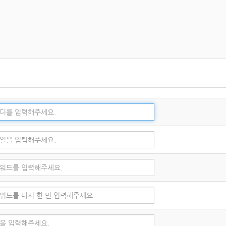
 가진 경우
체 및 고장, 통신두절 등의 사유가 발생한 경우에는 서비스의 제공을 일시적으로 중
사항을 통해 이용자에게 통지합니다. 단, 천재지변 등 통제할 수 없는 사유로 인한 
에 관한 사항
 본인에게 있으며, 이를 제3자에게 이용하게 해서는 안 됩니다.
시 교회에 그 사실을 통보해야 합니다.
합니다. 처리하고 있는 개인정보는 다음의 목적 외의 용도로는 이용되지 않으며, 
를 이행할 예정입니다.