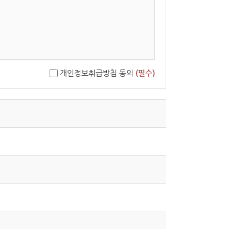
개인정보취급방침 동의
(필수)
단할 수 있습니다.
중단은 사후에 공지할 수 있습니다.
이용 목적이 변경되는 경우에는 「개인정보 보호법」