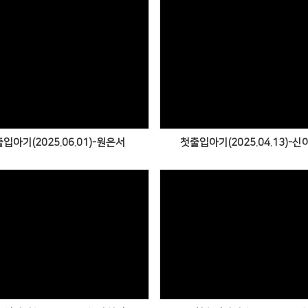
Views
Views
입아기(2025.06.01)-원은서
첫출입아기(2025.04.13)-신
Views
Views