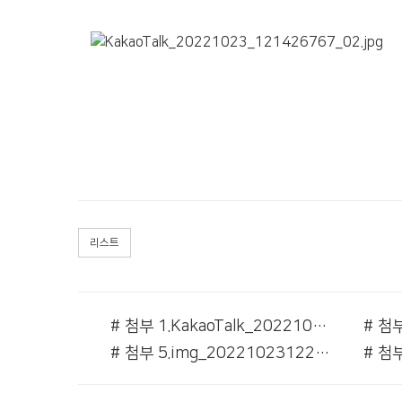
리스트
# 첨부 1.KakaoTalk_20221023_121426767.jpg
# 첨부 5.img_20221023122710_2.jpg