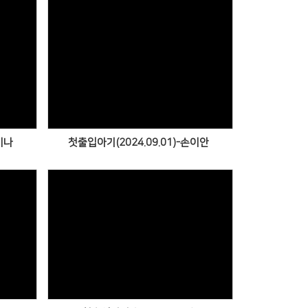
Views
이나
첫출입아기(2024.09.01)-손이안
Views