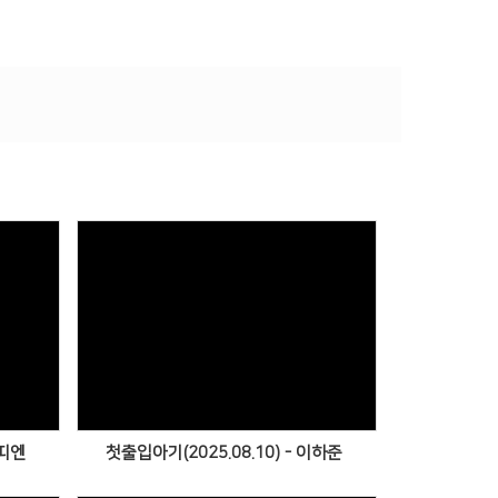
Views
중띠엔
첫출입아기(2025.08.10) - 이하준