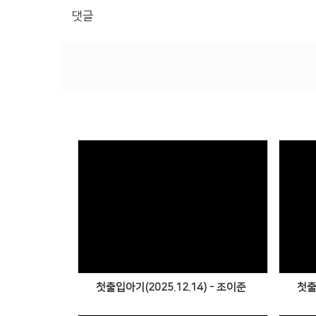
댓글
Views
첫출입아기(2025.12.14) - 조이준
첫출