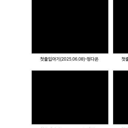
Views
첫출입아기(2025.06.08)-정다온
첫출
Views