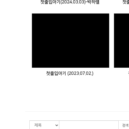
첫출입아기(2024.03.03)-박하엘
첫출
Views
첫출입아기 (2023.07.02.)
검색