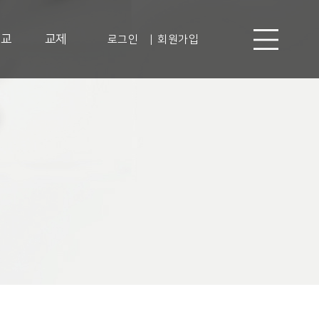
선교
교제
로그인
|
회원가입