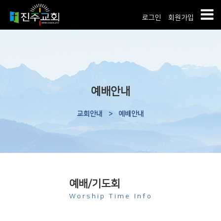
로그인
회원가입
예배안내
교회안내
>
예배안내
예배/기도회
Worship Time Info