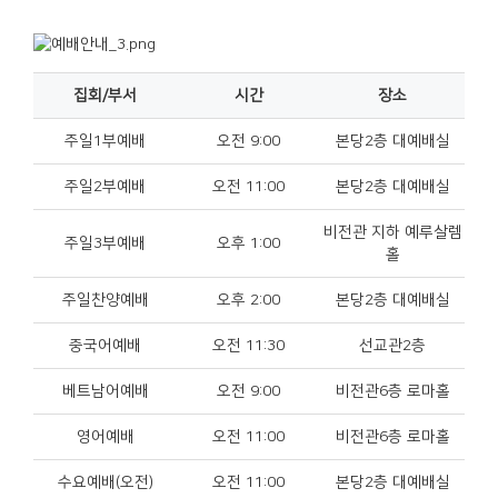
집회/부서
시간
장소
주일1부예배
오전 9:00
본당2층 대예배실
주일2부예배
오전 11:00
본당2층 대예배실
비전관 지하 예루살렘
주일3부예배
오후 1:00
홀
주일찬양예배
오후 2:00
본당2층 대예배실
중국어예배
오전 11:30
선교관2층
베트남어예배
오전 9:00
비전관6층 로마홀
영어예배
오전 11:00
비전관6층 로마홀
수요예배(오전)
오전 11:00
본당2층 대예배실