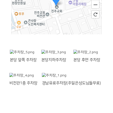
50m
본당 앞쪽 주차장
본당지하주차장
본당 후면 주차장
비전관1층 주차장
경남유료주차장(주일은성도님들무료)