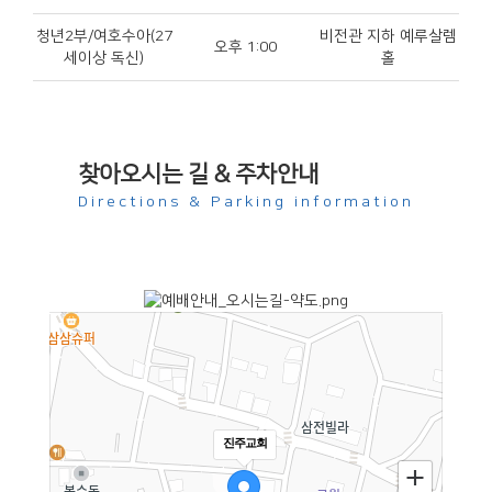
청년2부/여호수아(27
비전관 지하 예루살렘
오후 1:00
세이상 독신)
홀
찾아오시는 길 & 주차안내
Directions & Parking information
진주교회