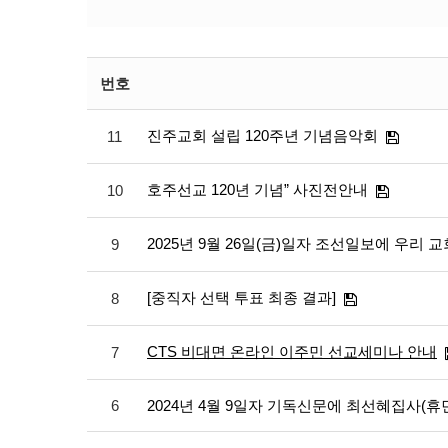
번호
진주교회 설립 120주년 기념음악회
11
호주선교 120년 기념” 사진전안내
10
2025년 9월 26일(금)일자 조선일보에 우리
9
[중직자 선택 투표 최종 결과]
8
CTS 비대면 온라인 이주민 선교세미나 안내
7
6
2024년 4월 9일자 기독신문에 최선혜집사(