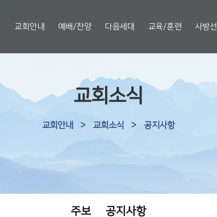
교회안내
예배/찬양
다음세대
교육/훈련
사방
교회소식
교회안내
>
교회소식
>
공지사항
주보
공지사항