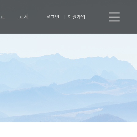
선교
교제
로그인
|
회원가입