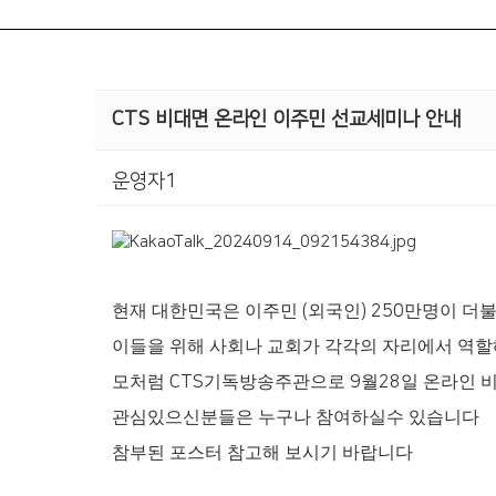
CTS 비대면 온라인 이주민 선교세미나 안내
운영자1
현재 대한민국은 이주민
(
외국인
) 250
만명이 더
이들을 위해 사회나 교회가 각각의 자리에서 역할
모처럼
CTS
기독방송주관으로
9
월
28
일 온라인 
관심있으신분들은 누구나 참여하실수 있습니다
참부된 포스터 참고해 보시기 바랍니다