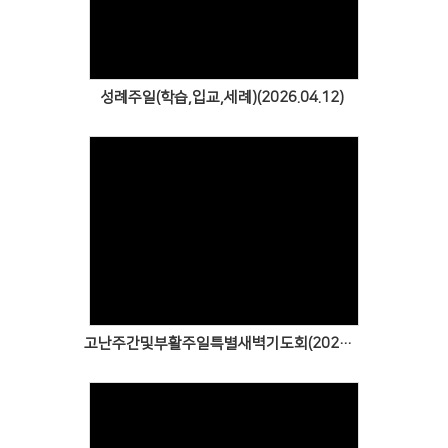
Views
성례주일(학습,입교,세례)(2026.04.12)
Views
고난주간및부활주일특별새벽기도회(2026.03.30~04.05)