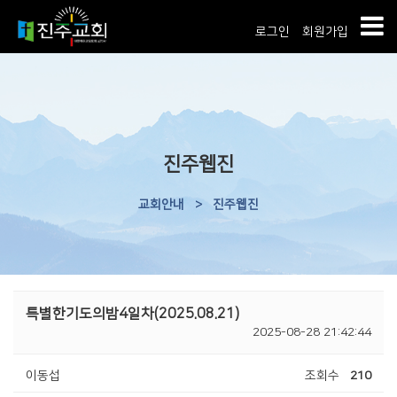
로그인
회원가입
진주웹진
교회안내
>
진주웹진
특별한기도의밤4일차(2025.08.21)
2025-08-28 21:42:44
이동섭
조회수
210