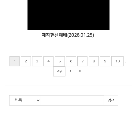
Views
제직헌신예배(2026.01.25)
...
1
2
3
4
5
6
7
8
9
10
49
검색