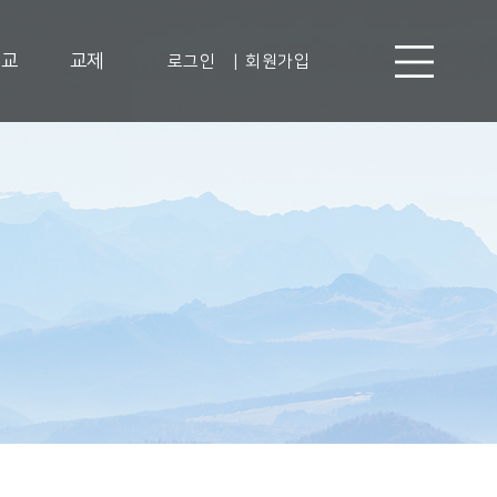
선교
교제
로그인
|
회원가입