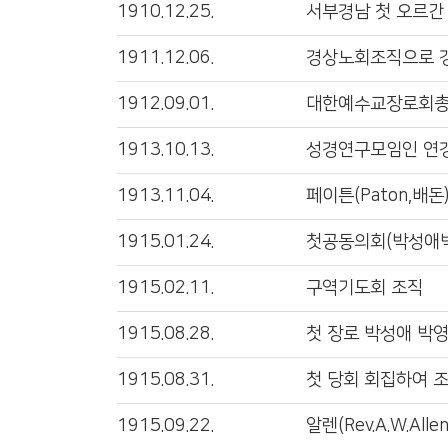
1910.12.25.
서부경남 첫 오르간
1911.12.06.
경상노회조직으로 
1912.09.01.
대한예수교장로회총
1913.10.13.
성경연구모임인 연경
1913.11.04.
페이튼(Paton,배
1915.01.24.
첫공동의회(박성애
1915.02.11.
구역기도회 조직
1915.08.28.
첫 장로 박성애 박
1915.08.31.
첫 당회 회집하여 
1915.09.22.
알렌(Rev.A.W.Al