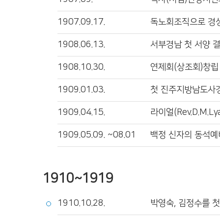
1907.09.17.
독노회조직으로 경
1908.06.13.
서부경남 첫 서양 결혼
1908.10.30.
연제회(상조회)창립
1909.01.03.
첫 진주지방남도사
1909.04.15.
라이얼(Rev.D.M.L
1909.05.09. ~08.01
백정 신자의 동석예
1910~1919
1910.10.28.
박영숙, 김정수를 