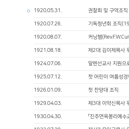
1920.05.31.
권찰회 및 구역조직
1920.07.26.
기독청년회 조직(19
1920.08.07.
커닝햄(Rev.F.W.C
1921.08.18.
제2대 김이제목사 
1924.07.06.
알렌선교사 지원으로
1925.07.12.
첫 어린이 여름성경
1926.01.09.
첫 찬양대 조직
1929.04.03.
제3대 이약신목사 
1930.04.30.
「진주면옥봉리예수