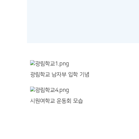
광림학교 남자부 입학 기념
시원여학교 운동회 모습