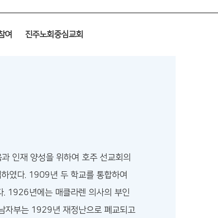
참여
진주노회중심교회
육과 인재 양성을 위하여 호주 선교회의
였다. 1909년 두 학교를 통합하여
. 1926년에는 매클라렌 의사의 부인
남자부는 1929년 재정난으로 폐교되고