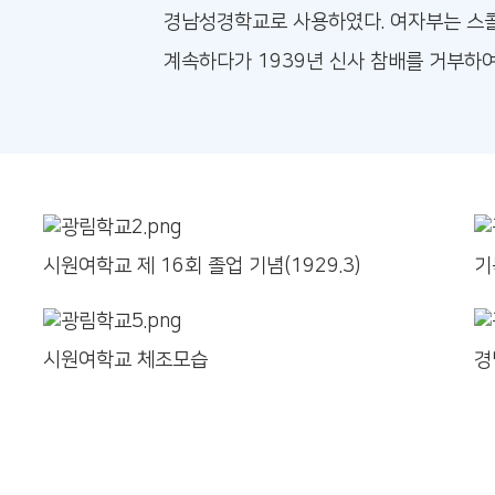
경남성경학교로 사용하였다. 여자부는 스
계속하다가 1939년 신사 참배를 거부하여
시원여학교 제 16회 졸업 기념(1929.3)
기
시원여학교 체조모습
경