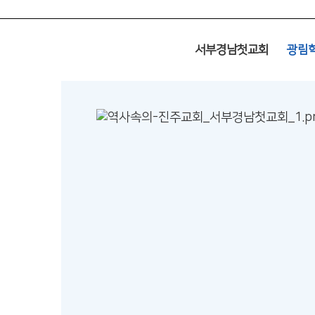
서부경남첫교회
광림