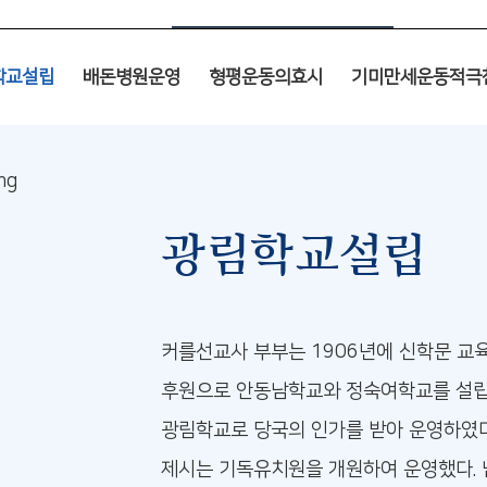
학교설립
배돈병원운영
형평운동의효시
기미만세운동적극
광림학교설립
커를선교사 부부는 1906년에 신학문 교
후원으로 안동남학교와 정숙여학교를 설립하
광림학교로 당국의 인가를 받아 운영하였다
제시는 기독유치원을 개원하여 운영했다. 